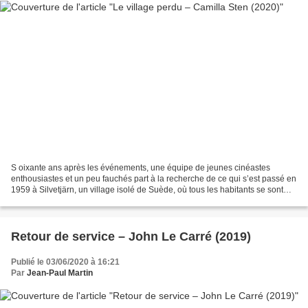
S oixante ans après les événements, une équipe de jeunes cinéastes
enthousiastes et un peu fauchés part à la recherche de ce qui s’est passé en
1959 à Silvetjärn, un village isolé de Suède, où tous les habitants se sont
comme volatilisés. Les seuls indices...
Retour de service – John Le Carré (2019)
Publié le 03/06/2020 à 16:21
Par
Jean-Paul Martin