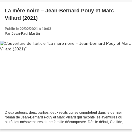
La mère noire – Jean-Bernard Pouy et Marc
Villard (2021)
Publié le 22/02/2021 à 10:03
Par
Jean-Paul Martin
D eux auteurs, deux parties, deux récits qui se complètent dans le dernier
roman de Jean-Bernard Pouy et Marc Villard qui raconte les aventures ou
plutôt les mésaventures d’une famille décomposée. Dès le début, Clotilde,
dite Cloclo, une Zazie de douze...