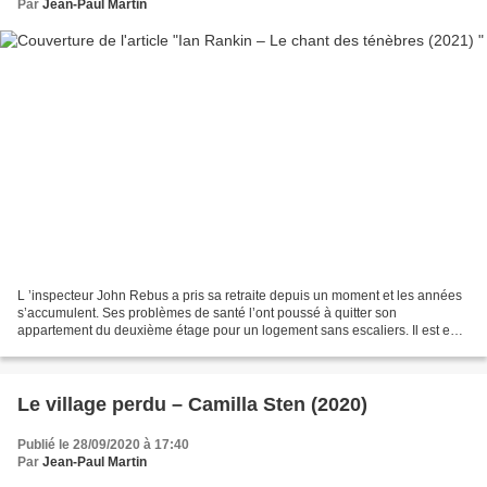
Par
Jean-Paul Martin
L ’inspecteur John Rebus a pris sa retraite depuis un moment et les années
s’accumulent. Ses problèmes de santé l’ont poussé à quitter son
appartement du deuxième étage pour un logement sans escaliers. Il est en
train d’y emménager quand sa fille Samantha...
Le village perdu – Camilla Sten (2020)
Publié le 28/09/2020 à 17:40
Par
Jean-Paul Martin