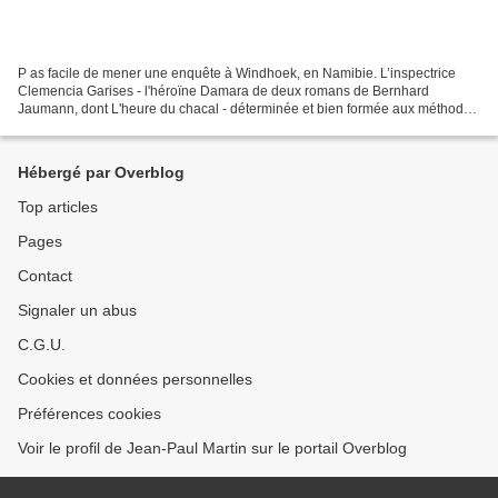
P as facile de mener une enquête à Windhoek, en Namibie. L’inspectrice
Clemencia Garises - l'héroïne Damara de deux romans de Bernhard
Jaumann, dont L'heure du chacal - déterminée et bien formée aux méthodes
modernes de la police, en sait quelque chose...
Hébergé par Overblog
Top articles
Pages
Contact
Signaler un abus
C.G.U.
Cookies et données personnelles
Préférences cookies
Voir le profil de Jean-Paul Martin sur le portail Overblog