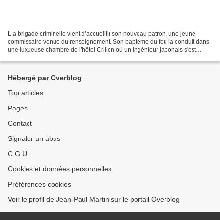
L a brigade criminelle vient d’accueillir son nouveau patron, une jeune
commissaire venue du renseignement. Son baptême du feu la conduit dans
une luxueuse chambre de l’hôtel Crillon où un ingénieur japonais s'est
donné la mort par éventration (seppuku)....
Hébergé par Overblog
Top articles
Pages
Contact
Signaler un abus
C.G.U.
Cookies et données personnelles
Préférences cookies
Voir le profil de Jean-Paul Martin sur le portail Overblog