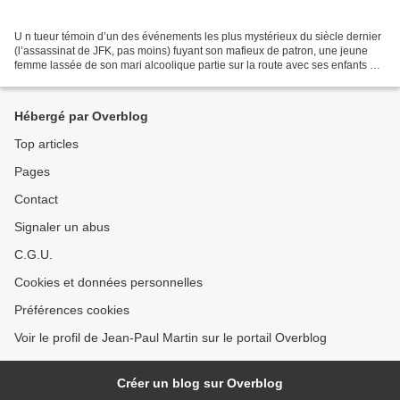
U n tueur témoin d’un des événements les plus mystérieux du siècle dernier
(l’assassinat de JFK, pas moins) fuyant son mafieux de patron, une jeune
femme lassée de son mari alcoolique partie sur la route avec ses enfants et
un chien épileptique, deux...
Hébergé par Overblog
Top articles
Pages
Contact
Signaler un abus
C.G.U.
Cookies et données personnelles
Préférences cookies
Voir le profil de Jean-Paul Martin sur le portail Overblog
Créer un blog sur Overblog