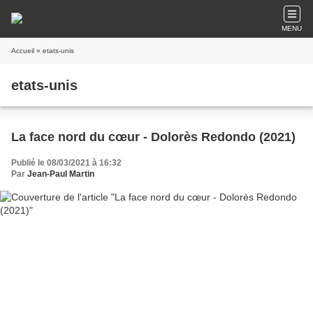
MENU
Accueil
» etats-unis
etats-unis
La face nord du cœur - Dolorès Redondo (2021)
Publié le 08/03/2021 à 16:32
Par
Jean-Paul Martin