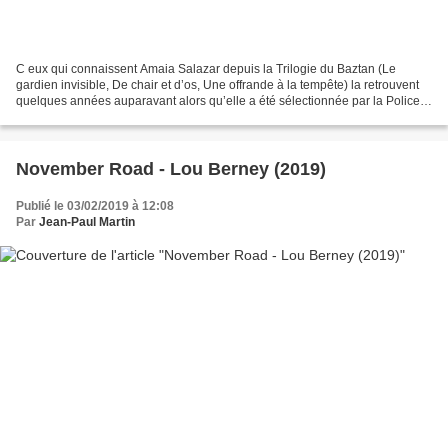
C eux qui connaissent Amaia Salazar depuis la Trilogie du Baztan (Le
gardien invisible, De chair et d’os, Une offrande à la tempête) la retrouvent
quelques années auparavant alors qu’elle a été sélectionnée par la Police
forale de Navarre pour suivre...
November Road - Lou Berney (2019)
Publié le 03/02/2019 à 12:08
Par
Jean-Paul Martin