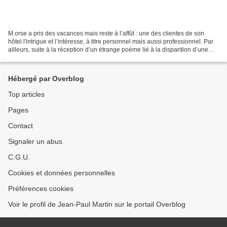
M orse a pris des vacances mais reste à l’affût : une des clientes de son
hôtel l'intrigue et l’intéresse, à titre personnel mais aussi professionnel. Par
ailleurs, suite à la réception d’un étrange poème lié à la disparition d’une
jeune Suédoise un an...
Hébergé par Overblog
Top articles
Pages
Contact
Signaler un abus
C.G.U.
Cookies et données personnelles
Préférences cookies
Voir le profil de Jean-Paul Martin sur le portail Overblog