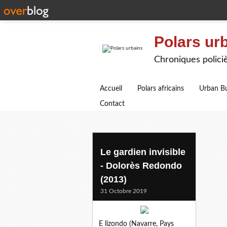
Polars ur
Chroniques polici
Accueil
Polars africains
Urban B
Contact
Le gardien invisible
- Dolorès Redondo
(2013)
31 Octobre 2019
E lizondo (Navarre, Pays