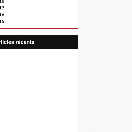
18
17
16
15
articles récents