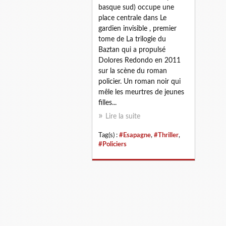
basque sud) occupe une
place centrale dans Le
gardien invisible , premier
tome de La trilogie du
Baztan qui a propulsé
Dolores Redondo en 2011
sur la scène du roman
policier. Un roman noir qui
mêle les meurtres de jeunes
filles...
Lire la suite
Tag(s) :
#Esapagne
,
#Thriller
,
#Policiers