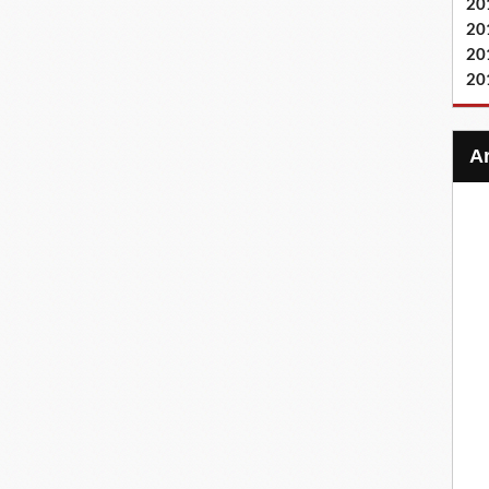
20
20
20
20