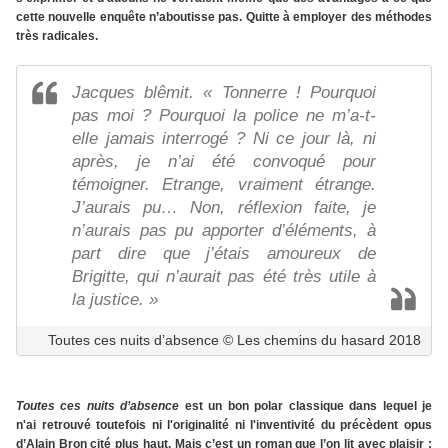
cette nouvelle enquête n’aboutisse pas. Quitte à employer des méthodes
très radicales.
Jacques blêmit. « Tonnerre ! Pourquoi
pas moi ? Pourquoi la police ne m’a-t-
elle jamais interrogé ? Ni ce jour là, ni
après, je n’ai été convoqué pour
témoigner. Etrange, vraiment étrange.
J’aurais pu… Non, réflexion faite, je
n’aurais pas pu apporter d’éléments, à
part dire que j’étais amoureux de
Brigitte, qui n’aurait pas été très utile à
la justice. »
Toutes ces nuits d’absence © Les chemins du hasard 2018
Toutes ces nuits d’absence
est un bon polar classique dans lequel je
n'ai retrouvé
toutefois
ni l'originalité ni l'inventivité du précèdent opus
d’Alain Bron cité plus haut. Mais c’est un roman que l’on lit avec plaisir :