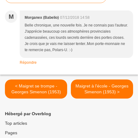
M
Morganex (Babelio)
07/12/2018 14:58
Belle chronique, une nouvelle fois. Je ne connais pas l'auteur.
J'apprécie beaucoup ces atmosphères provinciales
cadenassées, ces lourds secrets derrière des portes closes.
Je crois que je vais me laisser tenter..Mon porte-monnaie ne
te remercie pas, Polars-U. :-)
Répondre
< Maigret se trompe -
Maigret à l'école - Georges
Georges Simenon (1953)
Simenon (1953) >
Hébergé par Overblog
Top articles
Pages