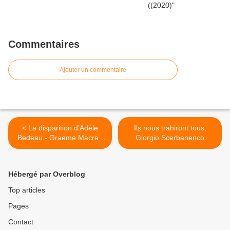
Commentaires
Ajouter un commentaire
< La disparition d’Adèle
Ils nous trahiront tous,
Bedeau - Graeme Macrae
Giorgio Scerbanenco
Burnet (2014)
(1966) >
Hébergé par Overblog
Top articles
Pages
Contact