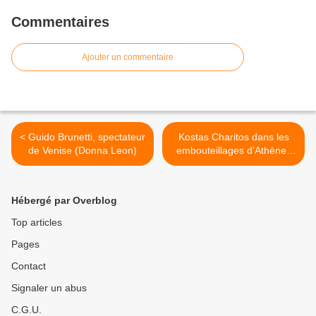
Commentaires
Ajouter un commentaire
< Guido Brunetti, spectateur
Kostas Charitos dans les
de Venise (Donna Leon)
embouteillages d'Athènes
(Petros Markaris) >
Hébergé par Overblog
Top articles
Pages
Contact
Signaler un abus
C.G.U.