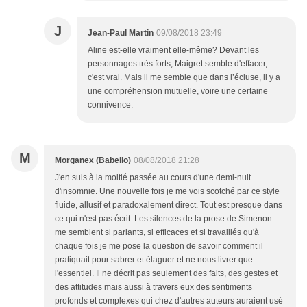
J
Jean-Paul Martin
09/08/2018 23:49
Aline est-elle vraiment elle-même? Devant les
personnages très forts, Maigret semble d'effacer,
c'est vrai. Mais il me semble que dans l’écluse, il y a
une compréhension mutuelle, voire une certaine
connivence.
M
Morganex (Babelio)
08/08/2018 21:28
J'en suis à la moitié passée au cours d'une demi-nuit
d'insomnie. Une nouvelle fois je me vois scotché par ce style
fluide, allusif et paradoxalement direct. Tout est presque dans
ce qui n'est pas écrit. Les silences de la prose de Simenon
me semblent si parlants, si efficaces et si travaillés qu'à
chaque fois je me pose la question de savoir comment il
pratiquait pour sabrer et élaguer et ne nous livrer que
l'essentiel. Il ne décrit pas seulement des faits, des gestes et
des attitudes mais aussi à travers eux des sentiments
profonds et complexes qui chez d'autres auteurs auraient usé