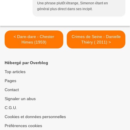
Une phrase plutôt étrange, Simenon étant en
général plus direct dans ses incipit.
< Dare-dare - Chester
Crimes de Seine - Danielle
Himes (1959)
Thiéry ( 2011) >
Hébergé par Overblog
Top articles
Pages
Contact
Signaler un abus
C.G.U.
Cookies et données personnelles
Préférences cookies