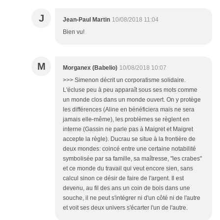
J
Jean-Paul Martin
10/08/2018 11:04
Bien vu!
M
Morganex (Babelio)
10/08/2018 10:07
>>> Simenon décrit un corporatisme solidaire.
L'écluse peu à peu apparaît sous ses mots comme
un monde clos dans un monde ouvert. On y protège
les différences (Aline en bénéficiera mais ne sera
jamais elle-même), les problèmes se règlent en
interne (Gassin ne parle pas à Maigret et Maigret
accepte la règle). Ducrau se situe à la frontière de
deux mondes: coincé entre une certaine notabilité
symbolisée par sa famille, sa maîtresse, "les crabes"
et ce monde du travail qui veut encore sien, sans
calcul sinon ce désir de faire de l'argent. Il est
devenu, au fil des ans un coin de bois dans une
souche, il ne peut s'intégrer ni d'un côté ni de l'autre
et voit ses deux univers s'écarter l'un de l'autre.