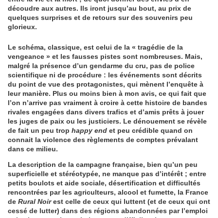
découdre aux autres. Ils iront jusqu’au bout, au prix de
quelques surprises et de retours sur des souvenirs peu
glorieux.
Le schéma, classique, est celui de la « tragédie de la
vengeance » et les fausses pistes sont nombreuses. Mais,
malgré la présence d’un gendarme du cru, pas de police
scientifique ni de procédure : les événements sont décrits
du point de vue des protagonistes, qui mènent l’enquête à
leur manière. Plus ou moins bien à mon avis, ce qui fait que
l’on n’arrive pas vraiment à croire à cette histoire de bandes
rivales engagées dans divers trafics et d’amis prêts à jouer
les juges de paix ou les justiciers. Le dénouement se révèle
de fait un peu trop
happy end
et peu crédible quand on
connait la violence des règlements de comptes prévalant
dans ce milieu.
La description de la campagne française, bien qu’un peu
superficielle et stéréotypée, ne manque pas d’intérêt ; entre
petits boulots et aide sociale, désertification et difficultés
rencontrées par les agriculteurs, alcool et fumette, la France
de
Rural Noir
est celle de ceux qui luttent (et de ceux qui ont
cessé de lutter) dans des régions abandonnées par l’emploi