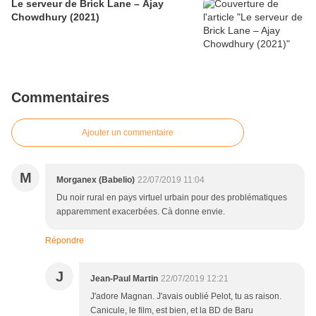
Le serveur de Brick Lane – Ajay
Chowdhury (2021)
Commentaires
Ajouter un commentaire
M
Morganex (Babelio)
22/07/2019 11:04
Du noir rural en pays virtuel urbain pour des problématiques
apparemment exacerbées. Cà donne envie.
Répondre
J
Jean-Paul Martin
22/07/2019 12:21
J'adore Magnan. J'avais oublié Pelot, tu as raison.
Canicule, le film, est bien, et la BD de Baru