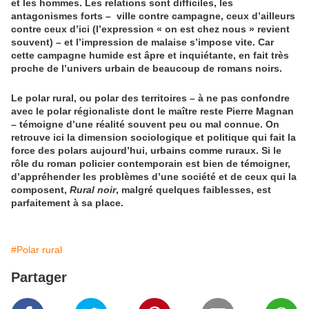
et les hommes. Les relations sont difficiles, les
antagonismes forts – ville contre campagne, ceux d’ailleurs
contre ceux d’ici (l’expression « on est chez nous » revient
souvent) – et l’impression de malaise s’impose vite. Car
cette campagne humide est âpre et inquiétante, en fait très
proche de l’univers urbain de beaucoup de romans noirs.
Le polar rural, ou polar des territoires – à ne pas confondre
avec le polar régionaliste dont le maître reste Pierre Magnan
– témoigne d’une réalité souvent peu ou mal connue. On
retrouve ici la dimension sociologique et politique qui fait la
force des polars aujourd’hui, urbains comme ruraux. Si le
rôle du roman policier contemporain est bien de témoigner,
d’appréhender les problèmes d’une société et de ceux qui la
composent,
Rural noir
, malgré quelques faiblesses, est
parfaitement à sa place.
#Polar rural
Partager