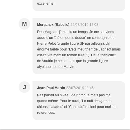
excellente.
M
Morganex (Babelio)
22/07/2019 12:08
Des Magnan, j'en ai lu un temps. Je me souviens
aussi d'un 'été en pente douce" en compagnie de
Pierre Pelot (grande figure SF par ailleurs). Un
énorme faible pour "L'été meurtrier" de Japrisot (mais
est-ce vraiment un roman rural ?). De la "canicule"
de Vautrin je ne connais que la grande figure
atypique de Lee Marvin.
J
Jean-Paul Martin
22/07/2019 11:46
Pas parfait au niveau de l'intrique mais pas mal
quand même. Pour le rural, "La nuit des grands
chiens malades" et "Canicule" restent pour moi les
références.